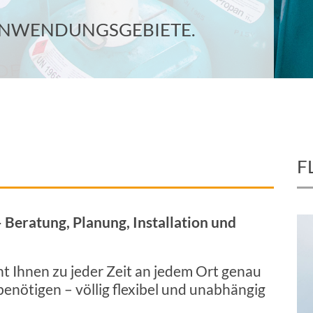
 ANWENDUNGSGEBIETE.
F
 Beratung, Planung, Installation und
eht Ihnen zu jeder Zeit an jedem Ort genau
 benötigen – völlig flexibel und unabhängig