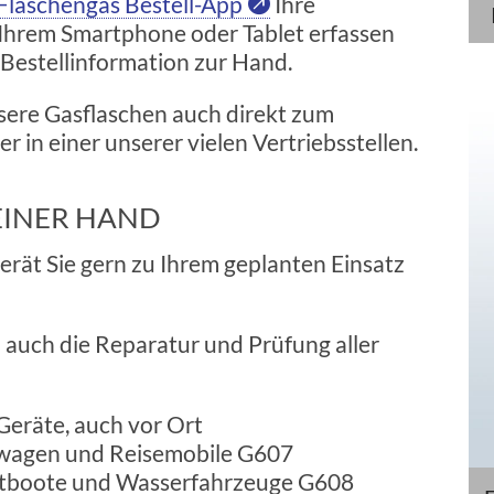
Flaschengas Bestell-App
Ihre
 Ihrem Smartphone oder Tablet erfassen
 Bestellinformation zur Hand.
nsere Gasflaschen auch direkt zum
 in einer unserer vielen Vertriebsstellen.
EINER HAND
rät Sie gern zu Ihrem geplanten Einsatz
auch die Reparatur und Prüfung aller
Geräte, auch vor Ort
wagen und Reisemobile G607
eitboote und Wasserfahrzeuge G608