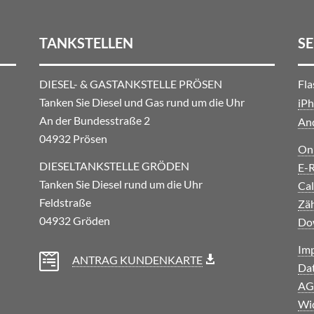
TANKSTELLEN
SE
DIESEL- & GASTANKSTELLE PRÖSEN
Fla
Tanken Sie Diesel und Gas rund um die Uhr
iP
An der Bundesstraße 2
And
04932 Prösen
On
DIESELTANKSTELLE GRÖDEN
E-
Tanken Sie Diesel rund um die Uhr
Cal
Feldstraße
Zäh
04932 Gröden
Do
Im

ANTRAG KUNDENKARTE
Da
AG
Wid