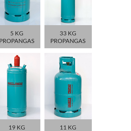
5 KG
33 KG
PROPANGAS
PROPANGAS
19 KG
11 KG