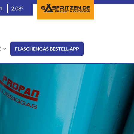
2.08
9
EL
E
FLASCHENGAS BESTELL-APP