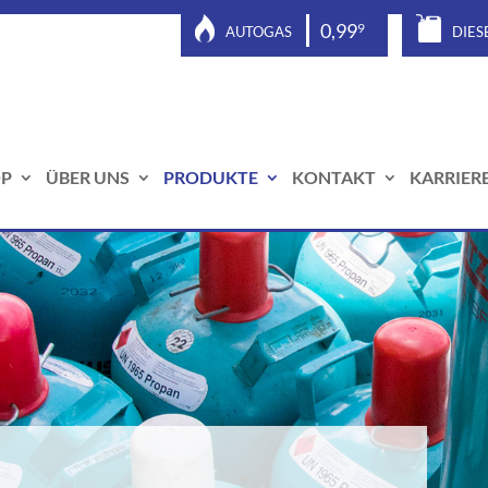
0,99
9
AUTOGAS
DIES
P
ÜBER UNS
PRODUKTE
KONTAKT
KARRIER