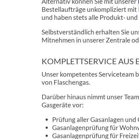
Alternativ können Sie mit unserer
Bestellaufträge unkompliziert mit
und haben stets alle Produkt- und
Selbstverständlich erhalten Sie u
Mitnehmen in unserer Zentrale oder
KOMPLETTSERVICE AUS 
Unser kompetentes Serviceteam be
von Flaschengas.
Darüber hinaus nimmt unser Team 
Gasgeräte vor:
Prüfung aller Gasanlagen und 
Gasanlagenprüfung für Wohn
Gasanlagenprüfung für Freiz