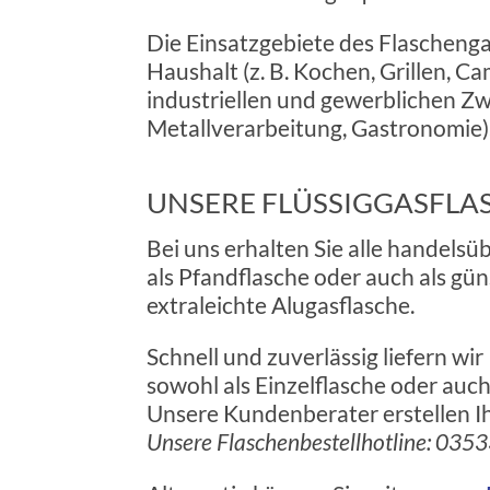
Die Einsatzgebiete des Flaschenga
Haushalt (z. B. Kochen, Grillen, C
industriellen und gewerblichen Zw
Metallverarbeitung, Gastronomie)
UNSERE FLÜSSIGGASFLA
Bei uns erhalten Sie alle handels
als Pfandflasche oder auch als gü
extraleichte Alugasflasche.
Schnell und zuverlässig liefern wi
sowohl als Einzelflasche oder auch
Unsere Kundenberater erstellen I
Unsere Flaschenbestellhotline: 035