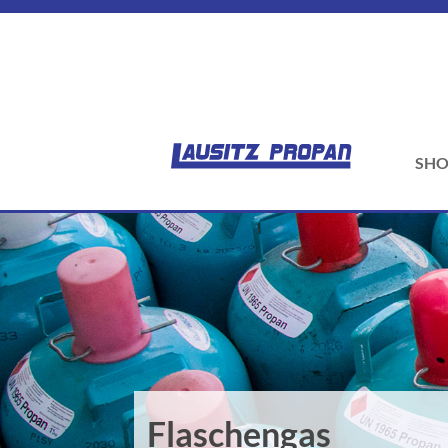
SHO
Flaschengas