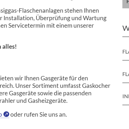
üssiggas-Flaschenanlagen stehen Ihnen
 Installation, Überprüfung und Wartung
nen Servicetermin mit einem unserer
W
 alles!
FL
FL
eten wir Ihnen Gasgeräte für den
reich. Unser Sortiment umfasst Gaskocher
ere Gasgeräte sowie die passenden
I
rahler und Gasheizgeräte.
op
oder rufen Sie uns an.