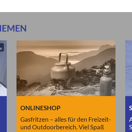
HEMEN
ONLINESHOP
Gasfritzen – alles für den Freizeit-
A
und Outdoorbereich. Viel Spaß
S